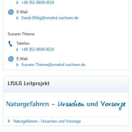
+49 351 8928-4519
E-Mail:
Sarah.Bittig@smekul.sachsen.de
Susann Thieme
Telefon:
+49 351 8928-4516
E-Mail:
Susann.Thieme@smekul.sachsen.de
LfULG Leitprojekt
Naturgefahren - Ursachen und Vorsorge