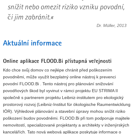
snížit nebo omezit riziko vzniku povodní,
či jim zabránit.
Dr. Müller, 2013
Aktuální informace
Online aplikace FLOOD.Bi přístupná veřejnosti
Kdo chce svůj domov co nejlépe chránit před poškozením
povodněmi, může využít bezplatný online nástroj k prevenci
povodní FLOOD.Bi . Tento nástroj pro plánování snižování
povodňových škod byl vyvinut v rámci projektu EU STRIMA II
společně s partnerem projektu Leibniz-institutem pro ekologický
prostorový rozvoj (Leibniz-Institut für ökologische Raumentwicklung
IÖR). Výhledové plánování a stavební úpravy mohou snížit riziko
poškození budov povodněmi. FLOOD.Bi při tom podporuje majitele
nemovitostí, specializované projektanty a architekty v inženýrských
kancelářích. Tato nová webová aplikace poskytuje informace o