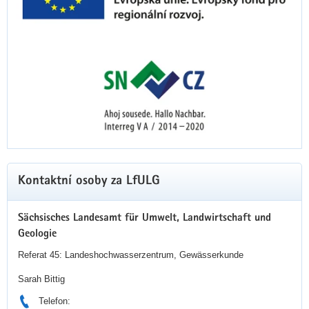
Kontaktní osoby za LfULG
Sächsisches Landesamt für Umwelt, Landwirtschaft und
Geologie
Referat 45: Landeshochwasserzentrum, Gewässerkunde
Sarah Bittig
Telefon: